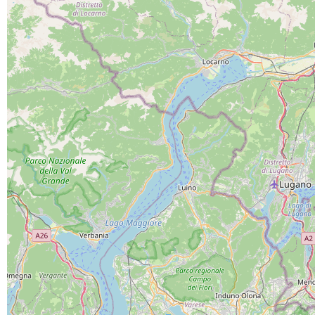
PROGETTO CO-FINANZIATO DA:
CAPOFILA:
PARTNER DI PROGETTO: