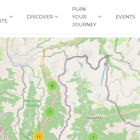
PLAN
DISCOVER
YOUR
EVENTS
UTE
JOURNEY
6
7
11
7