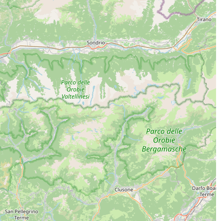
ICA L'APP
INE SOCIAL