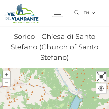
EN
Sorico - Chiesa di Santo
Stefano (Church of Santo
Stefano)
+
−