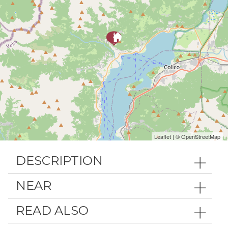
Leaflet
| ©
OpenStreetMap
DESCRIPTION
NEAR
READ ALSO