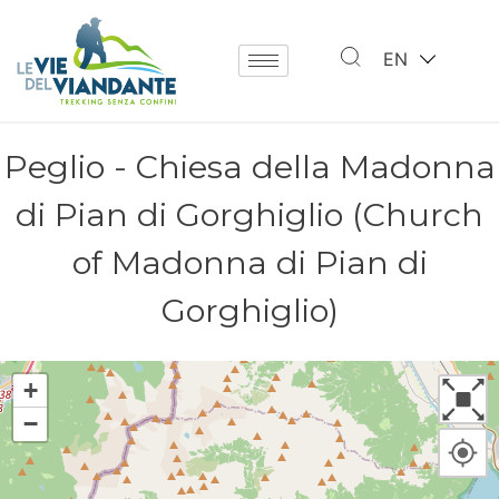
EN
Peglio - Chiesa della Madonna
di Pian di Gorghiglio (Church
of Madonna di Pian di
Gorghiglio)
+
−