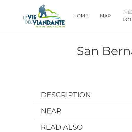
THE
HOME
MAP
RO
San Bern
DESCRIPTION
NEAR
READ ALSO