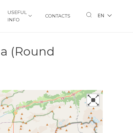
USEFUL
EN
CONTACTS
INFO
da (Round