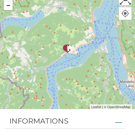
−
Leaflet
| ©
OpenStreetMap
INFORMATIONS