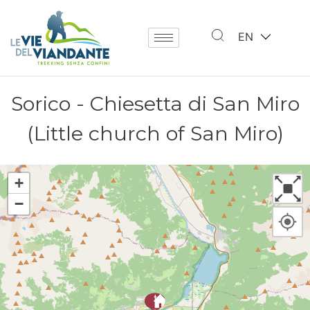
EN
Sorico - Chiesetta di San Miro
(Little church of San Miro)
+
−