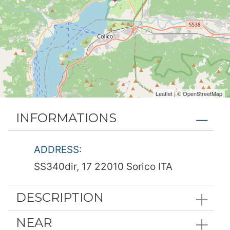
Leaflet
| ©
OpenStreetMap
INFORMATIONS
ADDRESS:
SS340dir, 17 22010 Sorico ITA
DESCRIPTION
NEAR