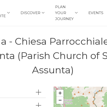
PLAN
DISCOVER
YOUR
EVENTS
UTE
JOURNEY
 - Chiesa Parrocchiale
nta (Parish Church of 
Assunta)
+
−