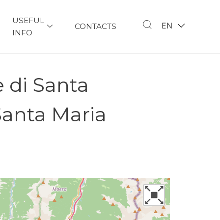
USEFUL
EN
CONTACTS
INFO
 di Santa
Santa Maria