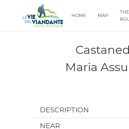
THE
HOME
MAP
RO
Castaneda
Maria Assu
DESCRIPTION
NEAR