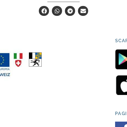
SCAR
PAG