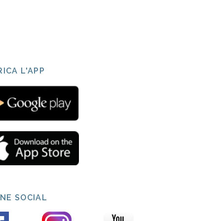
ICA L'APP
INE SOCIAL