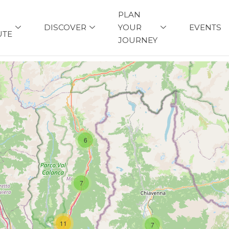
PLAN
DISCOVER
YOUR
EVENTS
UTE
JOURNEY
6
7
11
7