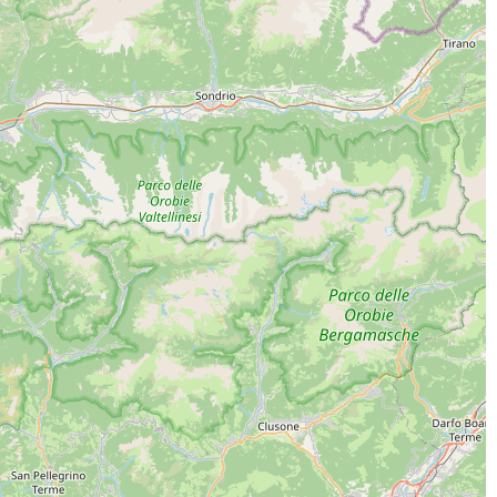
ICA L'APP
INE SOCIAL