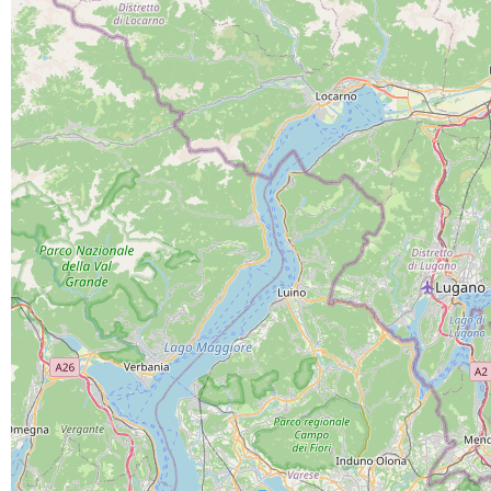
PROGETTO CO-FINANZIATO DA:
CAPOFILA:
PARTNER DI PROGETTO: