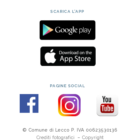
SCARICA L'APP
PAGINE SOCIAL
© Comune di Lecco P. IVA 00623530136
Crediti fotografici
–
Copyright