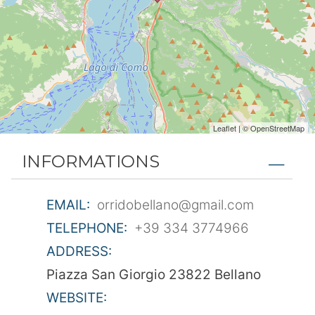
Leaflet
| ©
OpenStreetMap
INFORMATIONS
EMAIL:
orridobellano@gmail.com
TELEPHONE:
+39 334 3774966
ADDRESS:
Piazza San Giorgio 23822 Bellano
WEBSITE: