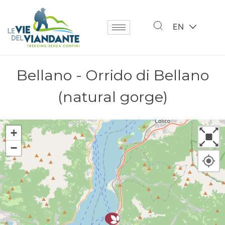
EN
Bellano - Orrido di Bellano
(natural gorge)
+
−