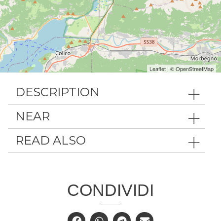
Leaflet
| ©
OpenStreetMap
DESCRIPTION
NEAR
READ ALSO
CONDIVIDI