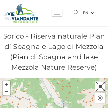
EN
Sorico - Riserva naturale Pian
di Spagna e Lago di Mezzola
(Pian di Spagna and lake
Mezzola Nature Reserve)
+
−