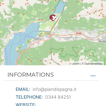
Leaflet
| ©
OpenStreetMap
INFORMATIONS
EMAIL:
info@piandispagna.it
TELEPHONE:
0344 84251
WEBSITE: