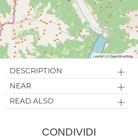
Leaflet
| ©
OpenStreetMap
DESCRIPTION
NEAR
READ ALSO
CONDIVIDI