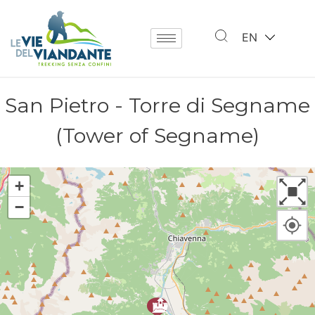
EN
San Pietro - Torre di Segname
(Tower of Segname)
+
−