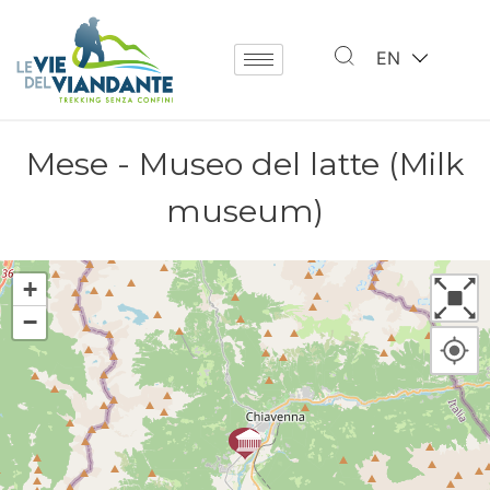
EN
Mese - Museo del latte (Milk
museum)
+
−