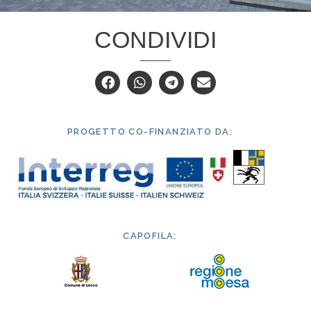
CONDIVIDI
PROGETTO CO-FINANZIATO DA:
CAPOFILA: