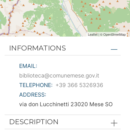
Leaflet
| ©
OpenStreetMap
INFORMATIONS
EMAIL:
biblioteca@comunemese.gov.it
TELEPHONE:
+39 366 5326936
ADDRESS:
via don Lucchinetti 23020 Mese SO
DESCRIPTION