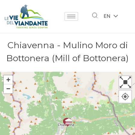
EN
Chiavenna - Mulino Moro di
Bottonera (Mill of Bottonera)
+
−