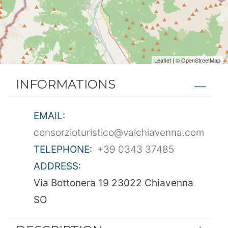
Leaflet
| ©
OpenStreetMap
INFORMATIONS
EMAIL:
consorzioturistico@valchiavenna.com
TELEPHONE:
+39 0343 37485
ADDRESS:
Via Bottonera 19 23022 Chiavenna
SO