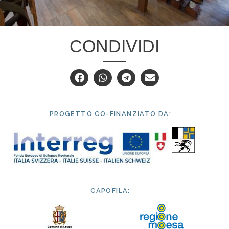
CONDIVIDI
PROGETTO CO-FINANZIATO DA:
CAPOFILA: