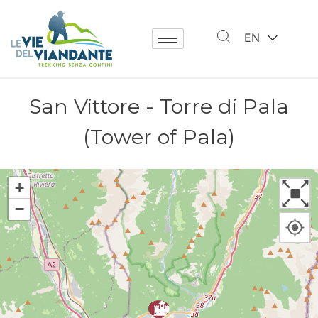
EN
San Vittore - Torre di Pala
(Tower of Pala)
+
−