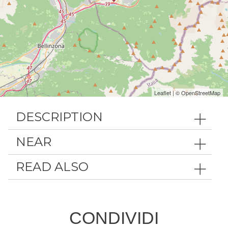
Leaflet
| ©
OpenStreetMap
DESCRIPTION
NEAR
READ ALSO
CONDIVIDI