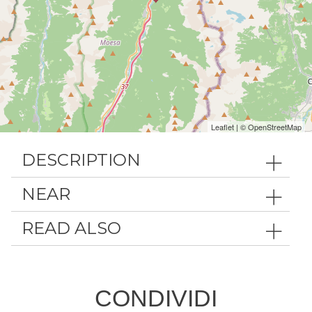
Leaflet
| ©
OpenStreetMap
DESCRIPTION
NEAR
READ ALSO
CONDIVIDI