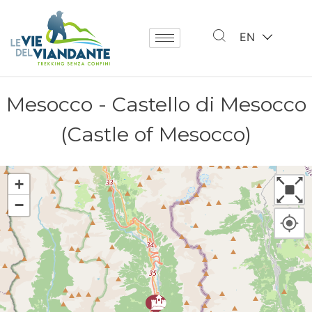
EN
Mesocco - Castello di Mesocco
(Castle of Mesocco)
+
−