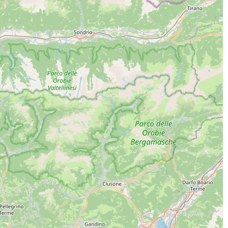
ICA L'APP
INE SOCIAL