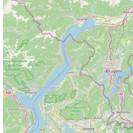
PROGETTO CO-FINANZIATO DA:
CAPOFILA:
PARTNER DI PROGETTO: