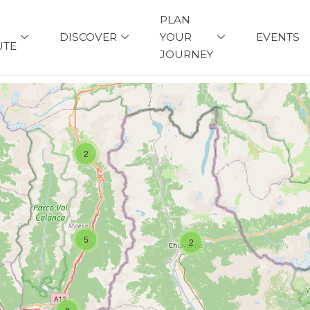
PLAN
DISCOVER
YOUR
EVENTS
UTE
JOURNEY
2
5
2