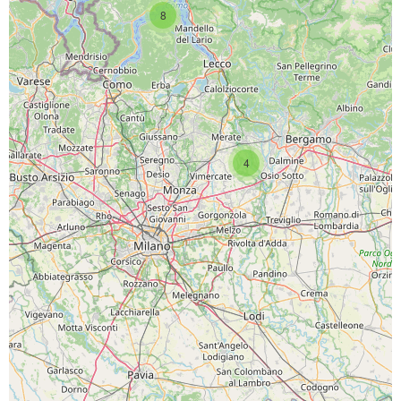
8
4
SCARICA L'APP
PAGINE SOCIAL