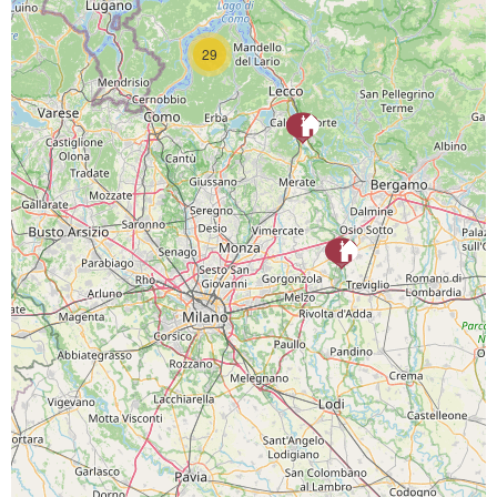
29
SCARICA L'APP
PAGINE SOCIAL