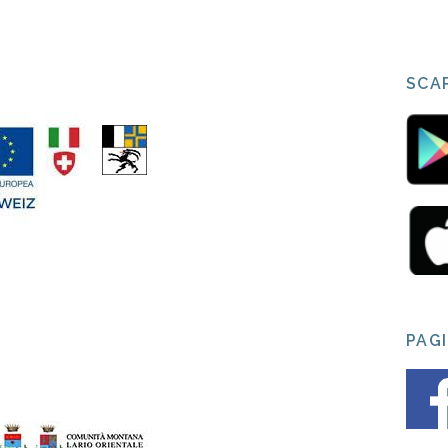
SCAR
PAG