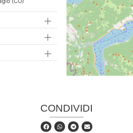
agio (CO)
CONDIVIDI