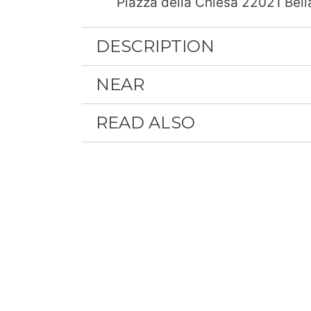
Piazza della Chiesa 22021 Bell
DESCRIPTION
NEAR
READ ALSO