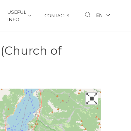
USEFUL
EN
CONTACTS
INFO
 (Church of