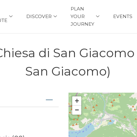
PLAN
DISCOVER
YOUR
EVENTS
UTE
JOURNEY
 Chiesa di San Giacomo
San Giacomo)
+
−