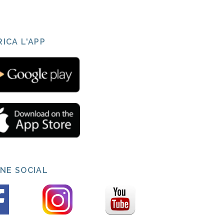
ICA L'APP
INE SOCIAL