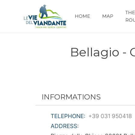
THE
HOME
MAP
RO
Bellagio -
INFORMATIONS
TELEPHONE:
+39 031 950418
ADDRESS: