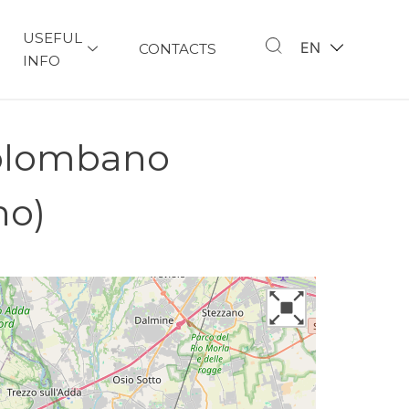
USEFUL
EN
CONTACTS
INFO
Colombano
no)