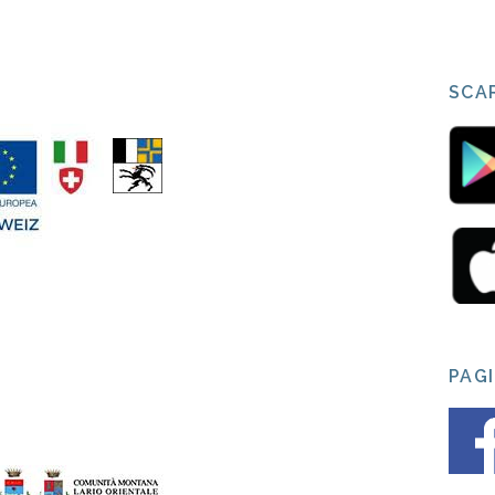
SCAR
PAG