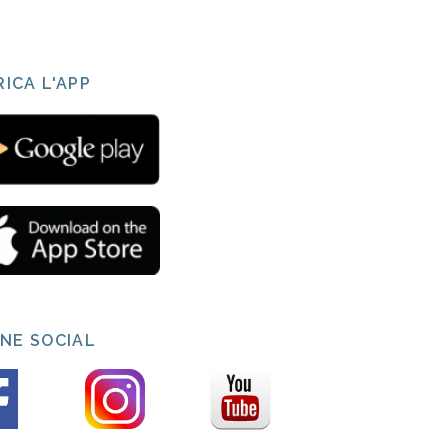
ICA L'APP
INE SOCIAL