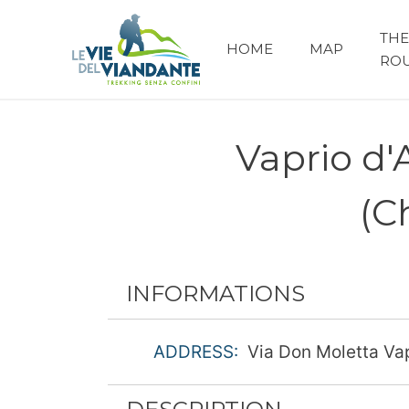
THE
HOME
MAP
RO
Vaprio d
(C
INFORMATIONS
ADDRESS:
Via Don Moletta Vap