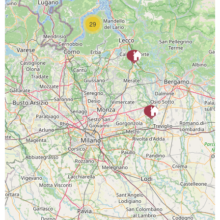
29
SCARICA L'APP
PAGINE SOCIAL