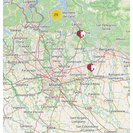
29
SCARICA L'APP
PAGINE SOCIAL