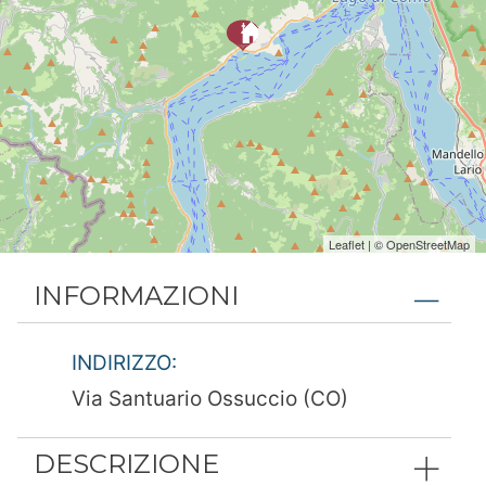
Leaflet
| ©
OpenStreetMap
INFORMAZIONI
INDIRIZZO:
Via Santuario Ossuccio (CO)
DESCRIZIONE