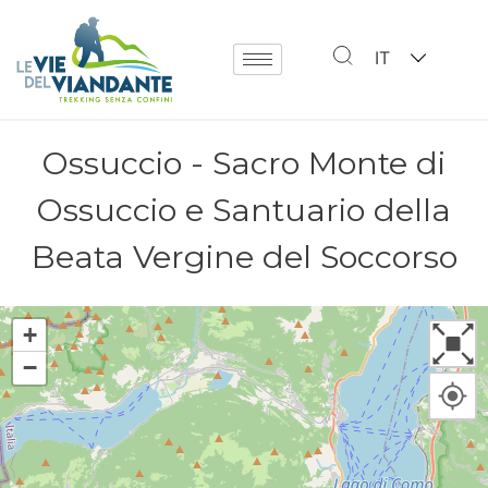
IT
Ossuccio - Sacro Monte di
Ossuccio e Santuario della
Beata Vergine del Soccorso
+
−