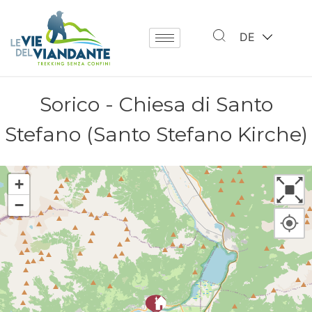
DE
Sorico - Chiesa di Santo
Stefano (Santo Stefano Kirche)
+
−