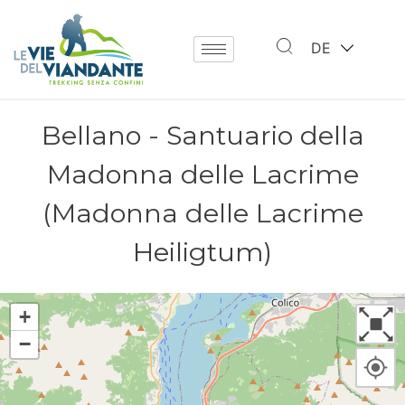
DE
Bellano - Santuario della
Madonna delle Lacrime
(Madonna delle Lacrime
Heiligtum)
+
−