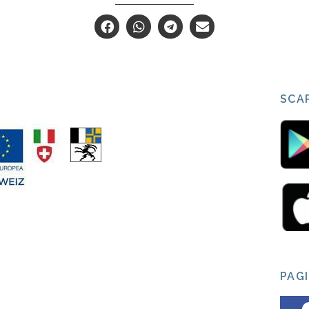
SCAR
PAG