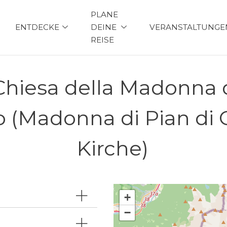
PLANE
ENTDECKE
DEINE
VERANSTALTUNGE
REISE
 Chiesa della Madonna d
o (Madonna di Pian di 
Kirche)
+
−