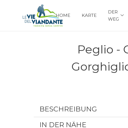
DER
HOME
KARTE
WEG
Peglio -
Gorghigli
BESCHREIBUNG
IN DER NÄHE