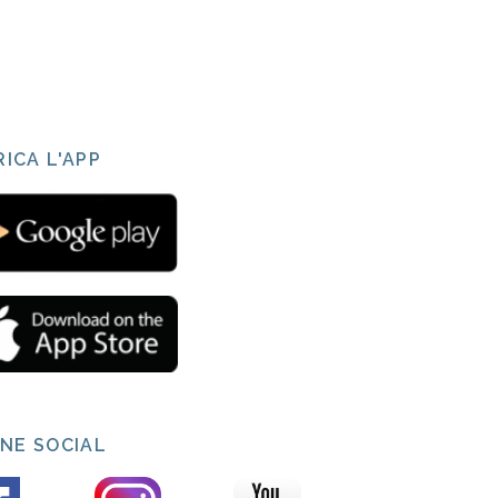
ICA L'APP
INE SOCIAL