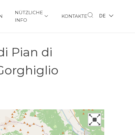
NÜTZLICHE
DE
N
KONTAKTE
INFO
i Pian di
Gorghiglio