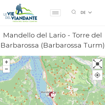
DE
Mandello del Lario - Torre del
Barbarossa (Barbarossa Turm)
+
−