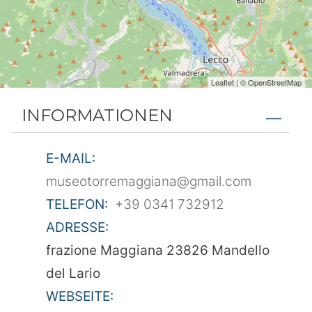
Leaflet
| ©
OpenStreetMap
INFORMATIONEN
E-MAIL:
museotorremaggiana@gmail.com
TELEFON:
+39 0341 732912
ADRESSE:
frazione Maggiana 23826 Mandello
del Lario
WEBSEITE: