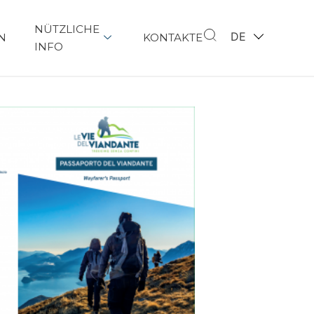
NÜTZLICHE
DE
N
KONTAKTE
INFO