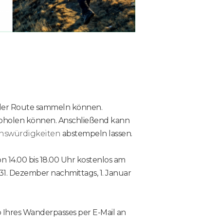
g der Route sammeln können.
 abholen können. Anschließend kann
nswürdigkeiten
abstempeln lassen.
n 14.00 bis 18.00 Uhr kostenlos am
31. Dezember nachmittags, 1. Januar
Ihres Wanderpasses per E-Mail an