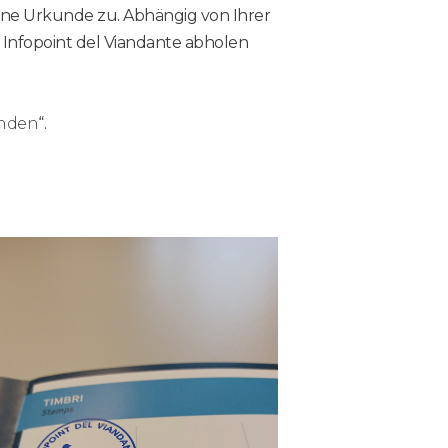
ine Urkunde zu. Abhängig von Ihrer
nfopoint del Viandante abholen
nden
“.