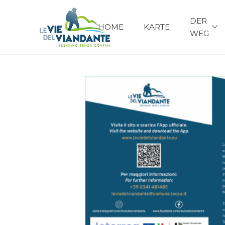
DER
HOME
KARTE
WEG