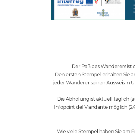
Der Paß des Wanderers ist 
Den ersten Stempel erhalten Sie a
jeder
Wanderer
seinen Ausweis in
U
Die Abholung ist aktuell täglich 
Infopoint del Viandante möglich (2
Wie viele Stempel haben Sie am 