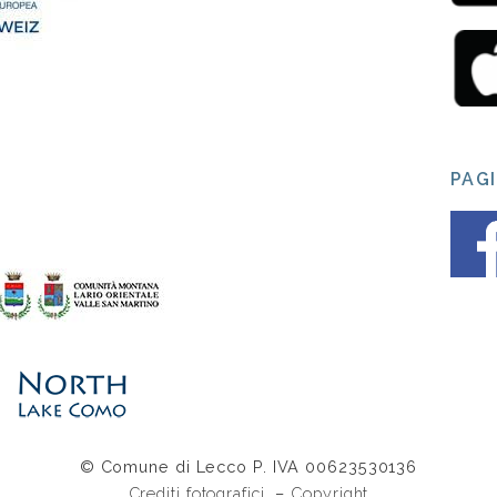
PAG
© Comune di Lecco P. IVA 00623530136
Crediti fotografici
–
Copyright