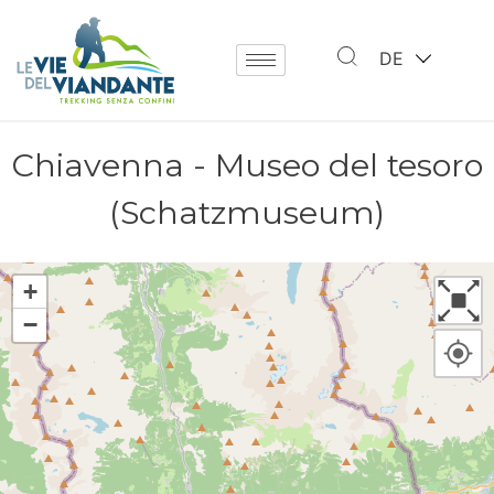
DE
Chiavenna - Museo del tesoro
(Schatzmuseum)
+
−