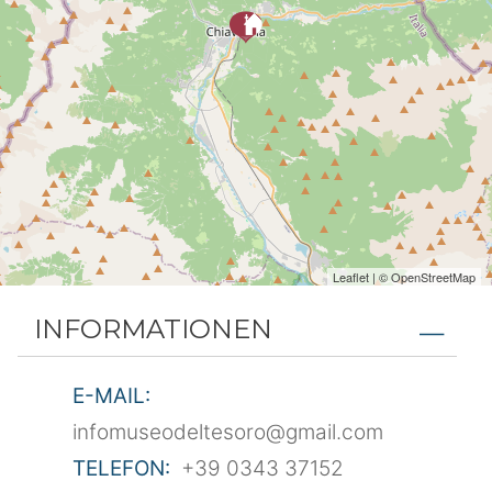
Leaflet
| ©
OpenStreetMap
INFORMATIONEN
E-MAIL:
infomuseodeltesoro@gmail.com
TELEFON:
+39 0343 37152