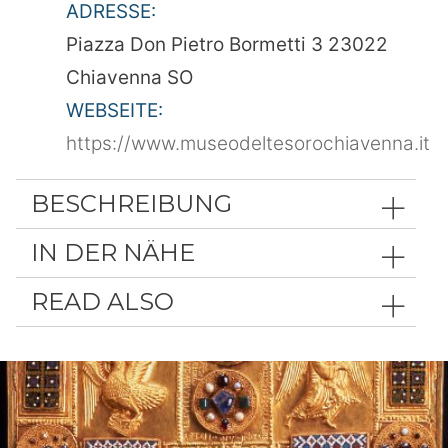
ADRESSE:
Piazza Don Pietro Bormetti 3 23022
Chiavenna SO
WEBSEITE:
https://www.museodeltesorochiavenna.it
BESCHREIBUNG
IN DER NÄHE
READ ALSO