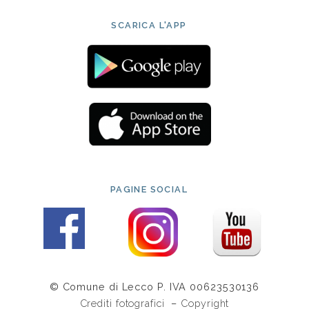
SCARICA L'APP
PAGINE SOCIAL
© Comune di Lecco P. IVA 00623530136
Crediti fotografici
–
Copyright