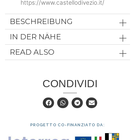
https://www.castellodivezio.it/
BESCHREIBUNG
IN DER NÄHE
READ ALSO
CONDIVIDI
PROGETTO CO-FINANZIATO DA: