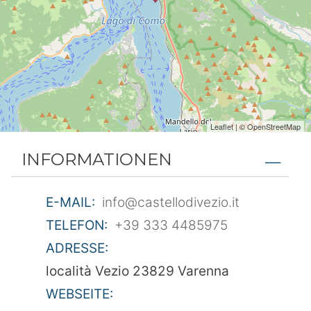
Leaflet
| ©
OpenStreetMap
INFORMATIONEN
E-MAIL:
info@castellodivezio.it
TELEFON:
+39 333 4485975
ADRESSE:
località Vezio 23829 Varenna
WEBSEITE: