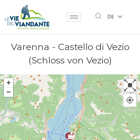
DE
Varenna - Castello di Vezio
(Schloss von Vezio)
+
−