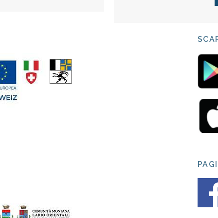
SCAR
PAG