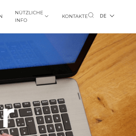
NÜTZLICHE
DE
N
KONTAKTE
INFO
r