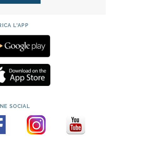
ICA L'APP
INE SOCIAL