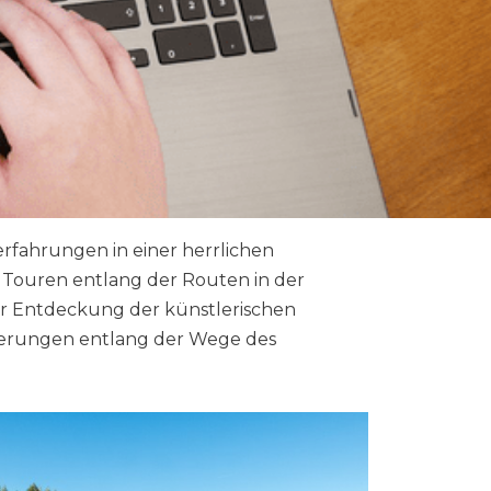
fahrungen in einer herrlichen
e Touren entlang der Routen in der
r Entdeckung der künstlerischen
derungen entlang der Wege des