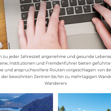
um zu jeder Jahreszeit angenehme und gesunde Lebenser
reine, Institutionen und Fremdenführer bieten geführt
e und anspruchsvollere Routen vorgeschlagen: von de
e der bewohnten Zentren bis hin zu mehrtägigen Wan
Wanderers