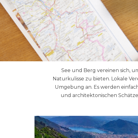
See und Berg vereinen sich, 
Naturkulisse zu bieten. Lokale Ve
Umgebung an. Es werden einfach
und architektonischen Schätz