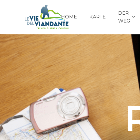
DER
HOME
KARTE
WEG