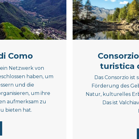
di Como
Consorzio
turistica
 ein Netzwerk von
schlossen haben, um
Das Consorzio ist 
ssern und die
Förderung des Gebi
rganisieren, um ihre
Natur, kulturelles E
iten aufmerksam zu
Das ist Valchi
u bieten hat.