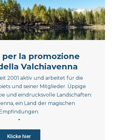
 per la promozione
 della Valchiavenna
seit 2001 aktiv und arbeitet für die
ets und seiner Mitglieder. Üppige
rbe und eindrucksvolle Landschaften:
avenna, ein Land der magischen
Empfindungen.
-
Klicke hier