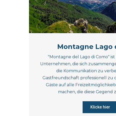
Montagne Lago 
"Montagne del Lago di Como" ist
Unternehmen, die sich zusammenge
die Kommunikation zu verbe
Gastfreundschaft professionell zu o
Gäste auf alle Freizeitmöglichke
machen, die diese Gegend z
Klicke hier