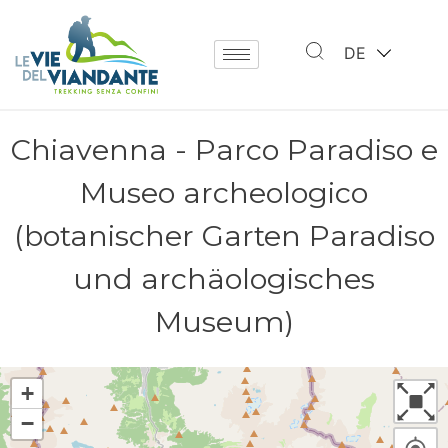
DE
Chiavenna - Parco Paradiso e
Museo archeologico
(botanischer Garten Paradiso
und archäologisches
Museum)
+
−