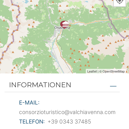
Leaflet
| ©
OpenStreetMap
INFORMATIONEN
E-MAIL:
consorzioturistico@valchiavenna.com
TELEFON:
+39 0343 37485