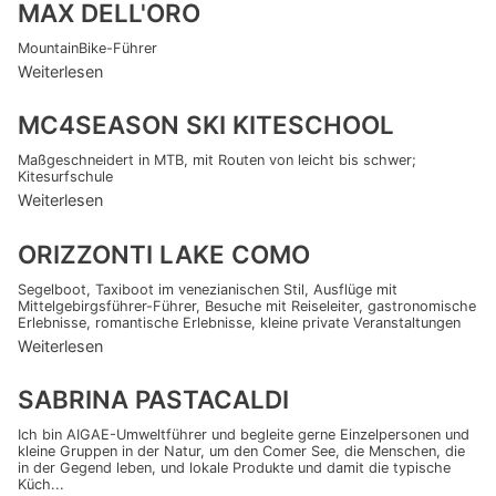
MAX DELL'ORO
MountainBike-Führer
Weiterlesen
MC4SEASON SKI KITESCHOOL
Maßgeschneidert in MTB, mit Routen von leicht bis schwer;
Kitesurfschule
Weiterlesen
ORIZZONTI LAKE COMO
Segelboot, Taxiboot im venezianischen Stil, Ausflüge mit
Mittelgebirgsführer-Führer, Besuche mit Reiseleiter, gastronomische
Erlebnisse, romantische Erlebnisse, kleine private Veranstaltungen
Weiterlesen
SABRINA PASTACALDI
Ich bin AIGAE-Umweltführer und begleite gerne Einzelpersonen und
kleine Gruppen in der Natur, um den Comer See, die Menschen, die
in der Gegend leben, und lokale Produkte und damit die typische
Küch...