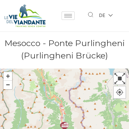
DE
Mesocco - Ponte Purlingheni
(Purlingheni Brücke)
+
−