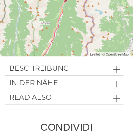
Leaflet
| ©
OpenStreetMap
BESCHREIBUNG
IN DER NÄHE
READ ALSO
CONDIVIDI