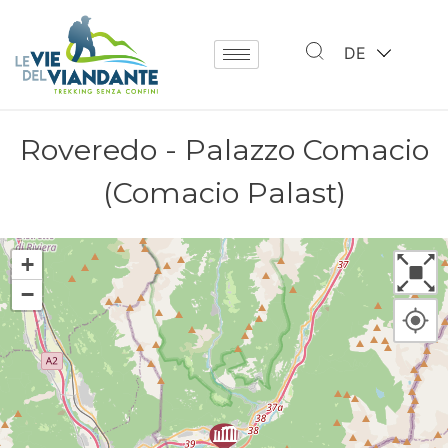
DE
Roveredo - Palazzo Comacio
(Comacio Palast)
+
−