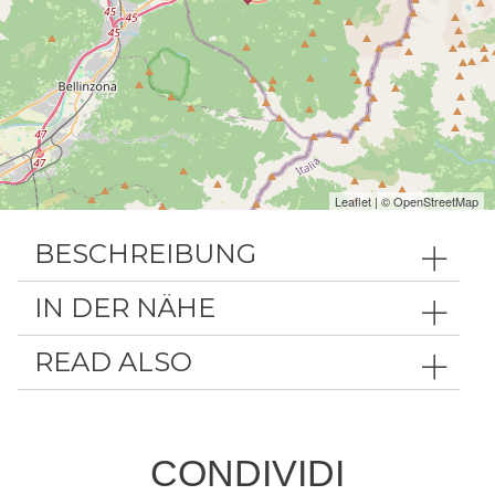
Leaflet
| ©
OpenStreetMap
BESCHREIBUNG
IN DER NÄHE
READ ALSO
CONDIVIDI