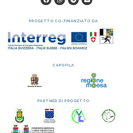
PROGETTO CO-FINANZIATO DA:
CAPOFILA:
PARTNER DI PROGETTO: