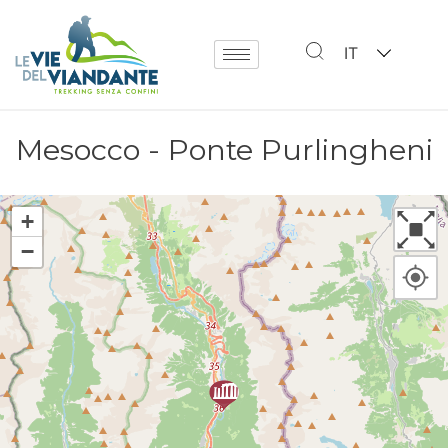
IT
Mesocco - Ponte Purlingheni
+
−