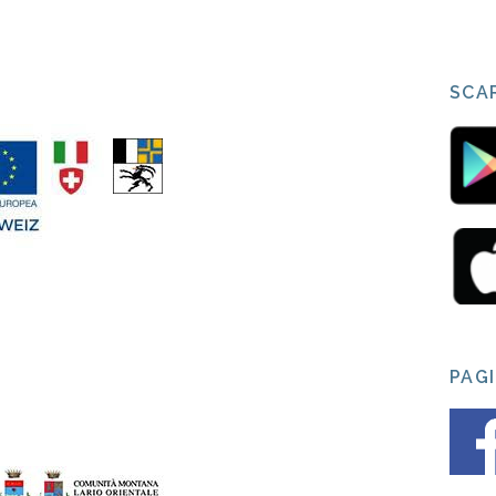
SCAR
PAG