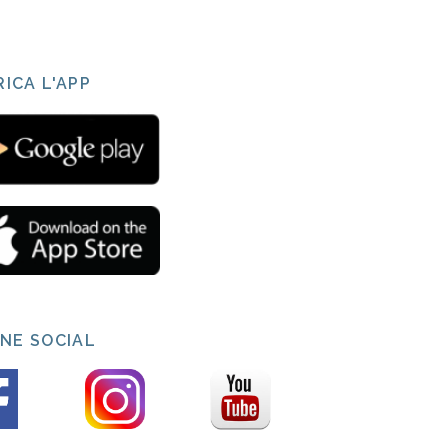
ICA L'APP
INE SOCIAL