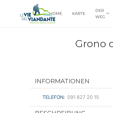
DER
HOME
KARTE
WEG
Grono d
INFORMATIONEN
TELEFON:
091 827 20 15