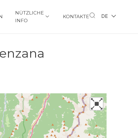
NÜTZLICHE
DE
N
KONTAKTE
INFO
orenzana