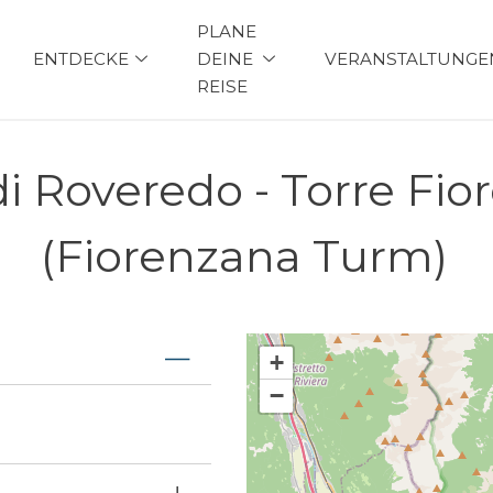
PLANE
ENTDECKE
DEINE
VERANSTALTUNGE
REISE
i Roveredo - Torre Fi
(Fiorenzana Turm)
+
−