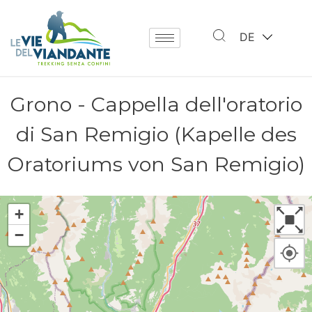
DE
Grono - Cappella dell'oratorio
di San Remigio (Kapelle des
Oratoriums von San Remigio)
+
−