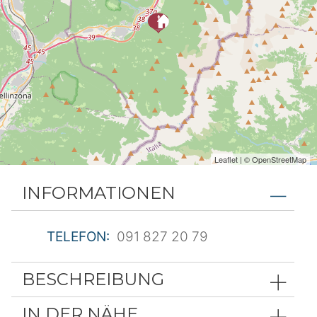
Leaflet
| ©
OpenStreetMap
INFORMATIONEN
TELEFON:
091 827 20 79
BESCHREIBUNG
IN DER NÄHE