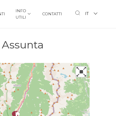
INFO
IT
NTI
CONTATTI
UTILI
a Assunta