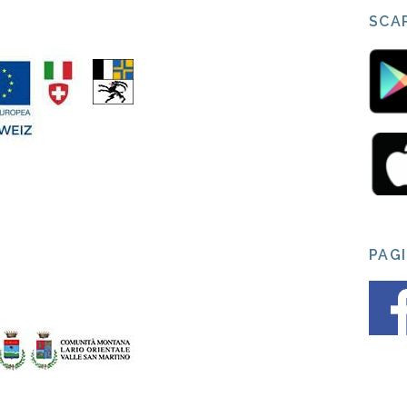
SCAR
PAG