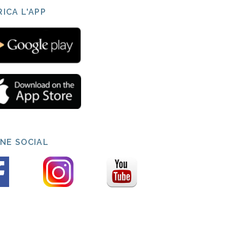
ICA L'APP
INE SOCIAL