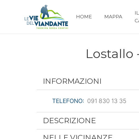
IL
HOME
MAPPA
C
Lostallo
INFORMAZIONI
TELEFONO:
091 830 13 35
DESCRIZIONE
NELLE VICINANZE