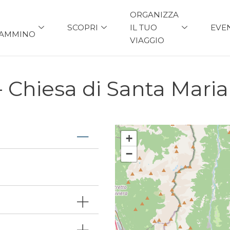
ORGANIZZA
SCOPRI
IL TUO
EVE
AMMINO
VIAGGIO
 - Chiesa di Santa Mari
+
−