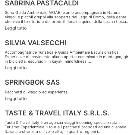
SABRINA PASTACALDI
Sono Guida Ambientale AIGAE, e amo accompagnare in Natura
singoli e piccoli gruppi alla scoperta del Lago di Como, della gente
che vive il territorio e dei prodotti locali e quindi della cucina tipica...
Leggi tutto
SILVIA VALSECCHI
Accompagnatrice Turistica e Guida Ambientale Escursionistica
Esperienze di movimento all’aria aperta: camminate in montagna, giri
in bicicletta, escursioni in kayak, mindfulness ...
Leggi tutto
SPRINGBOK SAS
Pacchetti di viaggio ed esperienze.
Leggi tutto
TASTE & TRAVEL ITALY S.R.L.S.
Taste & Travel Italy è un agenzia viaggi Incoming specializzata in
Turismo Esperienziale. I tour e i pacchetti proposti ad una clientela
italiana e straniera di livello alto, in quattro regioni i...