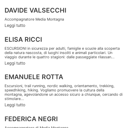
DAVIDE VALSECCHI
Accompagnatore Media Montagna
Leggi tutto
ELISA RICCI
ESCURSIONI in sicurezza per adulti, famiglie e scuole alla scoperta
della natura nascosta, di luoghi insoliti e animali particolari. Un
viaggio durante le quattro stagioni: dalle passeggiate rilassan...
Leggi tutto
EMANUELE ROTTA
Escursioni, trail running, nordic walking, orientamento, trekking,
speedhiking, hiking. Vogliamo promuovere la cultura della
montagna, agevolandone un accesso sicuro a chiunque, cercando di
stimolare...
Leggi tutto
FEDERICA NEGRI
Accompagnatore di Media Montagna