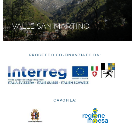
VALLE SAN MARTINO
PROGETTO CO-FINANZIATO DA:
CAPOFILA: