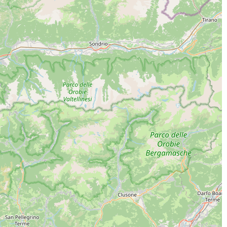
ICA L'APP
INE SOCIAL