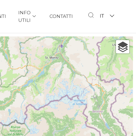
INFO
IT
NTI
CONTATTI
UTILI