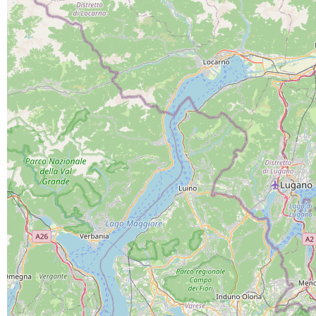
PROGETTO CO-FINANZIATO DA:
CAPOFILA:
PARTNER DI PROGETTO: