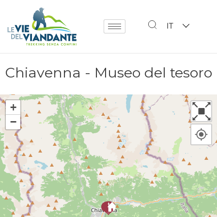
IT
Chiavenna - Museo del tesoro
+
−