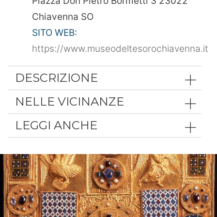
Piazza Don Pietro Bormetti 3 23022
Chiavenna SO
SITO WEB:
https://www.museodeltesorochiavenna.it
DESCRIZIONE
NELLE VICINANZE
LEGGI ANCHE