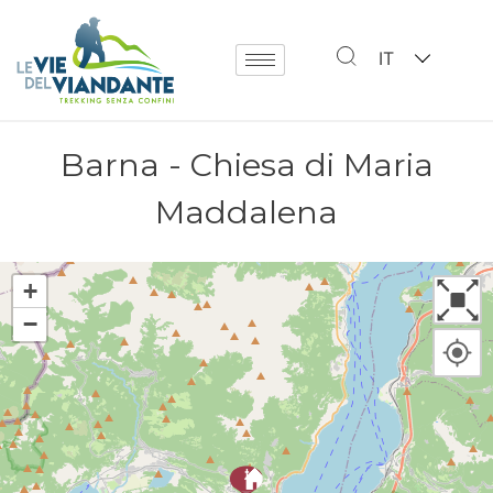
IT
Barna - Chiesa di Maria
Maddalena
+
−