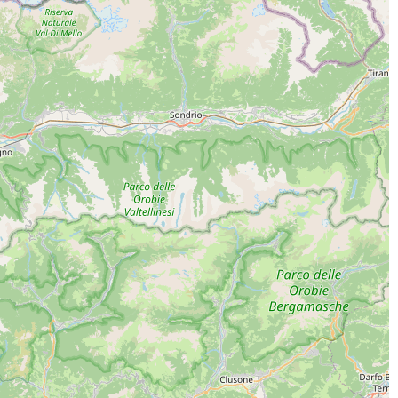
ICA L'APP
INE SOCIAL