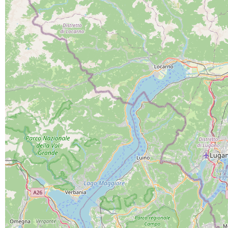
PROGETTO CO-FINANZIATO DA:
CAPOFILA:
PARTNER DI PROGETTO: