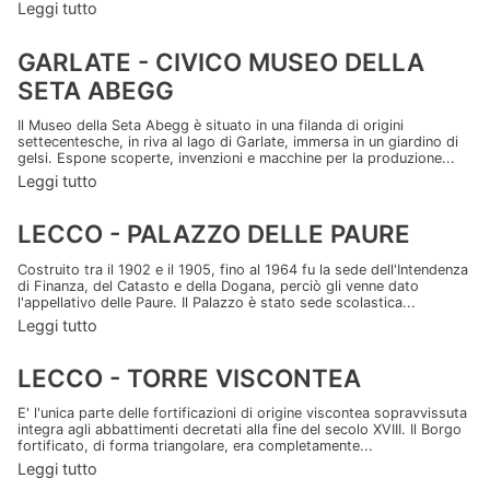
Leggi tutto
GARLATE - CIVICO MUSEO DELLA
SETA ABEGG
Il Museo della Seta Abegg è situato in una filanda di origini
settecentesche, in riva al lago di Garlate, immersa in un giardino di
gelsi. Espone scoperte, invenzioni e macchine per la produzione...
Leggi tutto
LECCO - PALAZZO DELLE PAURE
Costruito tra il 1902 e il 1905, fino al 1964 fu la sede dell'Intendenza
di Finanza, del Catasto e della Dogana, perciò gli venne dato
l'appellativo delle Paure. Il Palazzo è stato sede scolastica...
Leggi tutto
LECCO - TORRE VISCONTEA
E' l'unica parte delle fortificazioni di origine viscontea sopravvissuta
integra agli abbattimenti decretati alla fine del secolo XVIII. Il Borgo
fortificato, di forma triangolare, era completamente...
Leggi tutto