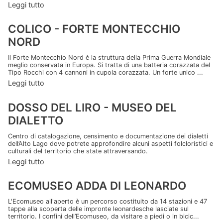
Leggi tutto
COLICO - FORTE MONTECCHIO
NORD
Il Forte Montecchio Nord è la struttura della Prima Guerra Mondiale
meglio conservata in Europa. Si tratta di una batteria corazzata del
Tipo Rocchi con 4 cannoni in cupola corazzata. Un forte unico ...
Leggi tutto
DOSSO DEL LIRO - MUSEO DEL
DIALETTO
Centro di catalogazione, censimento e documentazione dei dialetti
dell’Alto Lago dove potrete approfondire alcuni aspetti folcloristici e
culturali del territorio che state attraversando.
Leggi tutto
ECOMUSEO ADDA DI LEONARDO
L'Ecomuseo all'aperto è un percorso costituito da 14 stazioni e 47
tappe alla scoperta delle impronte leonardesche lasciate sul
territorio. I confini dell’Ecomuseo, da visitare a piedi o in bicic...