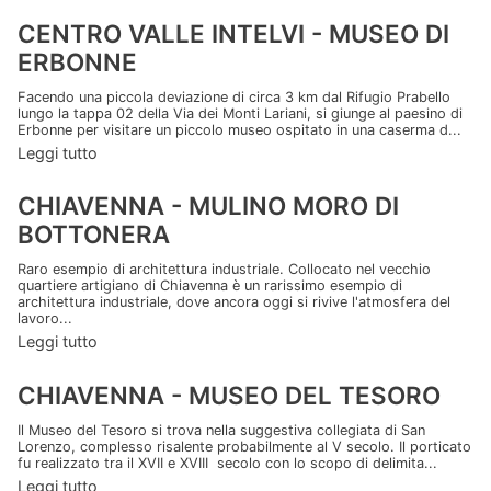
CENTRO VALLE INTELVI - MUSEO DI
ERBONNE
Facendo una piccola deviazione di circa 3 km dal Rifugio Prabello
lungo la tappa 02 della Via dei Monti Lariani, si giunge al paesino di
Erbonne per visitare un piccolo museo ospitato in una caserma d...
Leggi tutto
CHIAVENNA - MULINO MORO DI
BOTTONERA
Raro esempio di architettura industriale. Collocato nel vecchio
quartiere artigiano di Chiavenna è un rarissimo esempio di
architettura industriale, dove ancora oggi si rivive l'atmosfera del
lavoro...
Leggi tutto
CHIAVENNA - MUSEO DEL TESORO
Il Museo del Tesoro si trova nella suggestiva collegiata di San
Lorenzo, complesso risalente probabilmente al V secolo. Il porticato
fu realizzato tra il XVII e XVIII secolo con lo scopo di delimita...
Leggi tutto