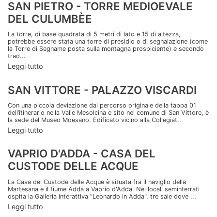
SAN PIETRO - TORRE MEDIOEVALE
DEL CULUMBÈE
La torre, di base quadrata di 5 metri di lato e 15 di altezza,
potrebbe essere stata una torre di presidio o di segnalazione (come
la Torre di Segname posta sulla montagna prospiciente) e secondo
trad...
Leggi tutto
SAN VITTORE - PALAZZO VISCARDI
Con una piccola deviazione dal percorso originale della tappa 01
dell’itinerario nella Valle Mesolcina e sito nel comune di San Vittore, è
la sede del Museo Moesano. Edificato vicino alla Collegiat...
Leggi tutto
VAPRIO D'ADDA - CASA DEL
CUSTODE DELLE ACQUE
La Casa del Custode delle Acque è situata fra il naviglio della
Martesana e il fiume Adda a Vaprio d'Adda. Nei locali seminterrati
ospita la Galleria interattiva "Leonardo in Adda", tre sale dove ...
Leggi tutto