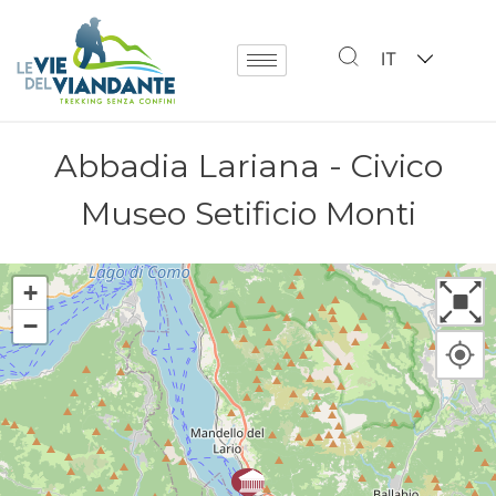
IT
Abbadia Lariana - Civico
Museo Setificio Monti
+
−