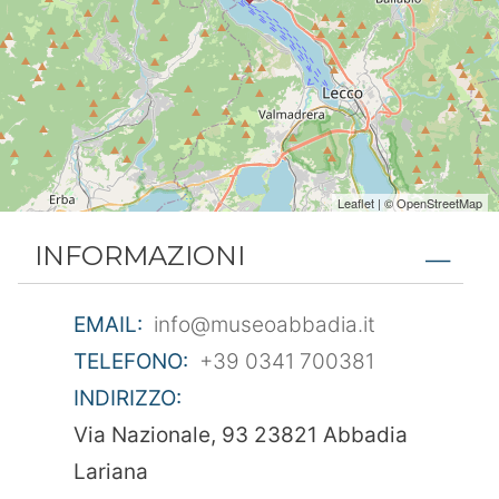
Leaflet
| ©
OpenStreetMap
INFORMAZIONI
EMAIL:
info@museoabbadia.it
TELEFONO:
+39 0341 700381
INDIRIZZO:
Via Nazionale, 93 23821 Abbadia
Lariana