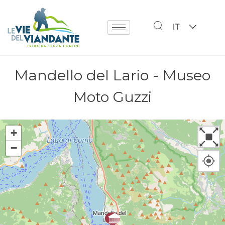
IT
Mandello del Lario - Museo
Moto Guzzi
+
−