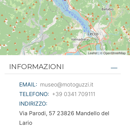
Leaflet
| ©
OpenStreetMap
INFORMAZIONI
EMAIL:
museo@motoguzzi.it
TELEFONO:
+39 0341 709111
INDIRIZZO:
Via Parodi, 57 23826 Mandello del
Lario