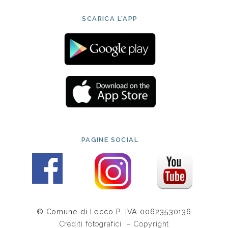
SCARICA L'APP
PAGINE SOCIAL
© Comune di Lecco P. IVA 00623530136
Crediti fotografici
–
Copyright