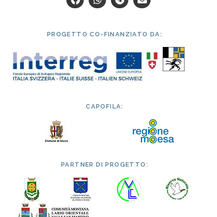
PROGETTO CO-FINANZIATO DA:
CAPOFILA:
PARTNER DI PROGETTO: