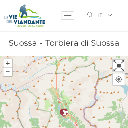
IT
Suossa - Torbiera di Suossa
+
−